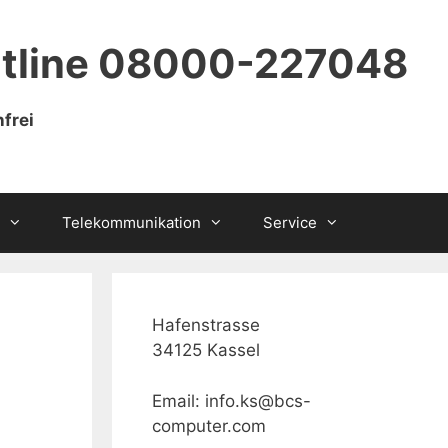
tline 08000-227048
frei
Telekommunikation
Service
Hafenstrasse
34125 Kassel
Email: info.ks@bcs-
computer.com