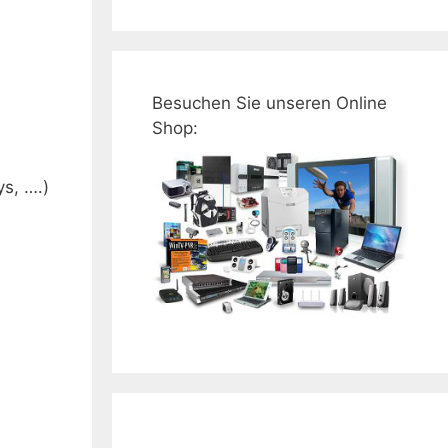
Besuchen Sie unseren Online
Shop:
s, ….)