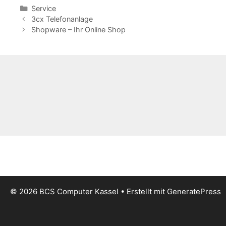
Kategorien
Service
3cx Telefonanlage
Shopware – Ihr Online Shop
© 2026 BCS Computer Kassel
• Erstellt mit
GeneratePress