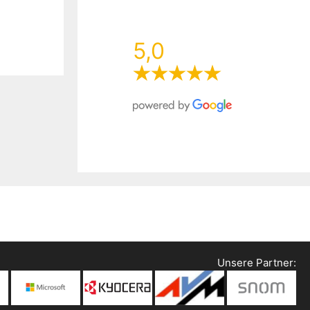
5,0
Unsere Partner: