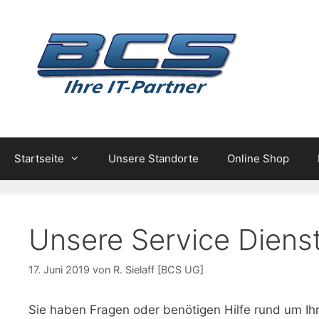
Zum
Inhalt
springen
Startseite
Unsere Standorte
Online Shop
Unsere Service Diens
17. Juni 2019
von
R. Sielaff [BCS UG]
Sie haben Fragen oder benötigen Hilfe rund um Ih