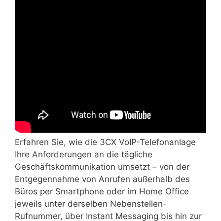
Erfahren Sie, wie die 3CX VoIP-Telefonanlage
Ihre Anforderungen an die tägliche
Geschäftskommunikation umsetzt – von der
Entgegennahme von Anrufen außerhalb des
Büros per Smartphone oder im Home Office
jeweils unter derselben Nebenstellen-
Rufnummer, über Instant Messaging bis hin zur