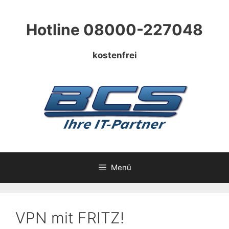
Zum
Inhalt
Hotline 08000-227048
springen
kostenfrei
Menü
VPN mit FRITZ!