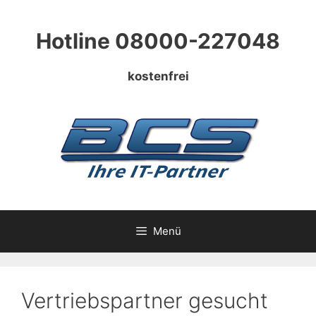
Zum
Inhalt
Hotline 08000-227048
springen
kostenfrei
Menü
Vertriebspartner gesucht