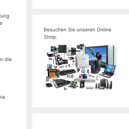
lung
e
Besuchen Sie unseren Online
Shop:
r die
wie