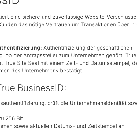
tiert eine sichere und zuverlässige Website-Verschlüsse
n Kunden das nötige Vertrauen um Transaktionen über Ihr
thentifizierung:
Authentifizierung der geschäftlichen
ng, ob der Antragssteller zum Unternehmen gehört. True
t True Site Seal mit einem Zeit- und Datumsstempel, de
Namen des Unternehmens bestätigt.
True BusinessID:
sauthentifizierung, prüft die Unternehmensidentität so
zu 256 Bit
hmen sowie aktuellen Datums- und Zeitstempel an