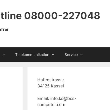
tline 08000-227048
frei
Telekommunikation
Service
Hafenstrasse
34125 Kassel
Email: info.ks@bcs-
computer.com