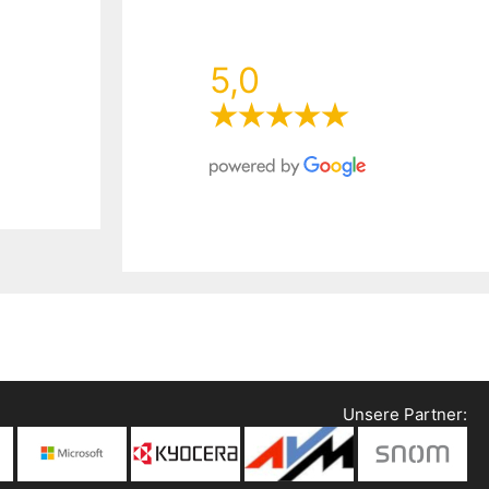
5,0
Unsere Partner: