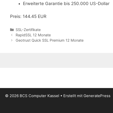
Erweiterte Garantie bis 250.000 US-Dollar
Preis: 144.45 EUR
Kategorien
SSL-Zertifikate
RapidSSL 12 Monate
Geotrust Quick SSL Premium 12 Monate
© 2026 BCS Computer Kassel
• Erstellt mit
GeneratePress